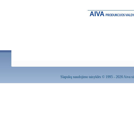
AIVA
PRODUKCIJOS VALD
Slapukų naudojimo taisyklės
© 1995 - 2026 Aiva sis